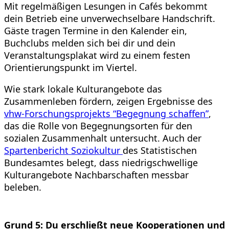
Mit regelmäßigen Lesungen in Cafés bekommt
dein Betrieb eine unverwechselbare Handschrift.
Gäste tragen Termine in den Kalender ein,
Buchclubs melden sich bei dir und dein
Veranstaltungsplakat wird zu einem festen
Orientierungspunkt im Viertel.
Wie stark lokale Kulturangebote das
Zusammenleben fördern, zeigen Ergebnisse des
vhw-Forschungsprojekts “Begegnung schaffen”
,
das die Rolle von Begegnungsorten für den
sozialen Zusammenhalt untersucht. Auch der
Spartenbericht Soziokultur
des Statistischen
Bundesamtes belegt, dass niedrigschwellige
Kulturangebote Nachbarschaften messbar
beleben.
Grund 5: Du erschließt neue Kooperationen und