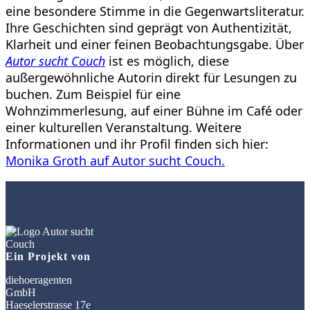
eine besondere Stimme in die Gegenwartsliteratur.
Ihre Geschichten sind geprägt von Authentizität,
Klarheit und einer feinen Beobachtungsgabe. Über
Autor sucht Couch
ist es möglich, diese
außergewöhnliche Autorin direkt für Lesungen zu
buchen. Zum Beispiel für eine
Wohnzimmerlesung, auf einer Bühne im Café oder
einer kulturellen Veranstaltung. Weitere
Informationen und ihr Profil finden sich hier:
Monika Groth auf Autor sucht Couch.
Ein Projekt von
diehoeragenten
GmbH
Haeselerstrasse 17e