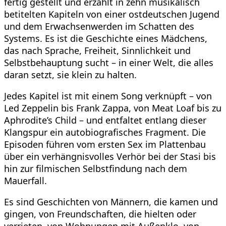
fertig gestellt und erzählt in zehn musikalisch
betitelten Kapiteln von einer ostdeutschen Jugend
und dem Erwachsenwerden im Schatten des
Systems. Es ist die Geschichte eines Mädchens,
das nach Sprache, Freiheit, Sinnlichkeit und
Selbstbehauptung sucht – in einer Welt, die alles
daran setzt, sie klein zu halten.
Jedes Kapitel ist mit einem Song verknüpft – von
Led Zeppelin bis Frank Zappa, von Meat Loaf bis zu
Aphrodite’s Child – und entfaltet entlang dieser
Klangspur ein autobiografisches Fragment. Die
Episoden führen vom ersten Sex im Plattenbau
über ein verhängnisvolles Verhör bei der Stasi bis
hin zur filmischen Selbstfindung nach dem
Mauerfall.
Es sind Geschichten von Männern, die kamen und
gingen, von Freundschaften, die hielten oder