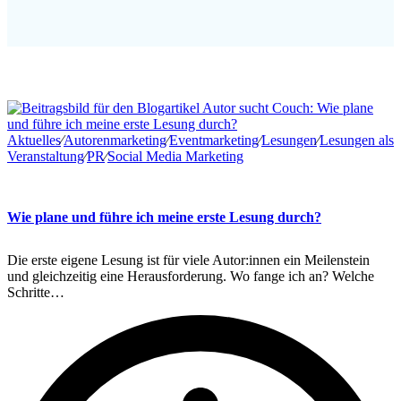
Aktuelles
∕
Autorenmarketing
∕
Eventmarketing
∕
Lesungen
∕
Lesungen als
Veranstaltung
∕
PR
∕
Social Media Marketing
Wie plane und führe ich meine erste Lesung durch?
Die erste eigene Lesung ist für viele Autor:innen ein Meilenstein
und gleichzeitig eine Herausforderung. Wo fange ich an? Welche
Schritte…