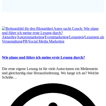
Aktuelles
∕
Autorenmarketing
∕
Eventmarketing
∕
Lesungen
∕
Lesungen als
Veranstaltung
∕
PR
∕
Social Media Marketing
Wie plane und führe ich meine erste Lesung durch?
Die erste eigene Lesung ist für viele Autor:innen ein Meilenstein
und gleichzeitig eine Herausforderung. Wo fange ich an? Welche
Schritte…