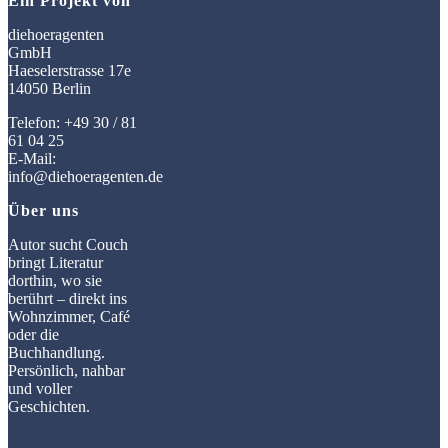
Ein Projekt von
diehoeragenten
GmbH
Haeselerstrasse 17e
14050 Berlin
Telefon: +49 30 / 81
61 04 25
E-Mail:
info@diehoeragenten.de
Über uns
Autor sucht Couch
bringt Literatur
dorthin, wo sie
berührt – direkt ins
Wohnzimmer, Café
oder die
Buchhandlung.
Persönlich, nahbar
und voller
Geschichten.