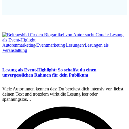
Autorenmarketing
∕
Eventmarketing
∕
Lesungen
∕
Lesungen als
Veranstaltung
Lesung als Event-Highlight: So schaffst du einen
unvergesslichen Rahmen für dein Publikum
Viele Autor:innen kennen das: Du bereitest dich intensiv vor, liebst
deinen Text und trotzdem wirkt die Lesung leer oder
spannungslos…