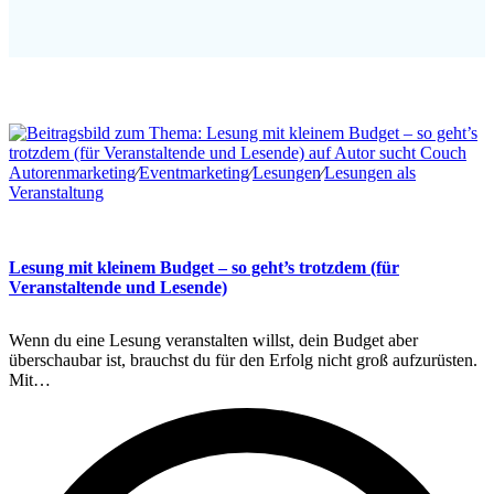
Autorenmarketing
∕
Eventmarketing
∕
Lesungen
∕
Lesungen als
Veranstaltung
Lesung mit kleinem Budget – so geht’s trotzdem (für
Veranstaltende und Lesende)
Wenn du eine Lesung veranstalten willst, dein Budget aber
überschaubar ist, brauchst du für den Erfolg nicht groß aufzurüsten.
Mit…