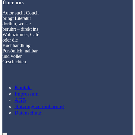
Über uns
Autor sucht Couch
bringt Literatur
dorthin, wo sie
berührt – direkt ins
Wohnzimmer, Café
oder die
Buchhandlung.
Persönlich, nahbar
und voller
Geschichten.
Kontakt
Impressum
AGB
Nutzungsvereinbarung
Datenschutz