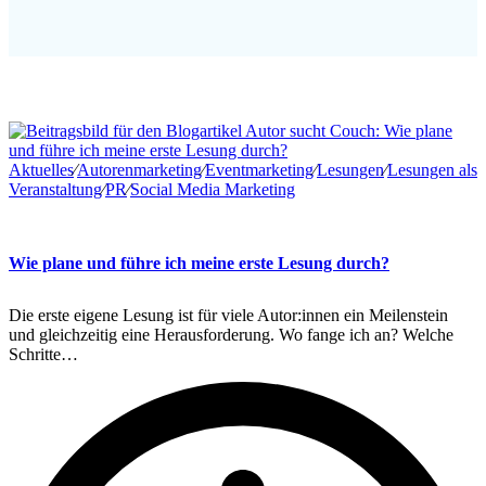
Aktuelles
∕
Autorenmarketing
∕
Eventmarketing
∕
Lesungen
∕
Lesungen als
Veranstaltung
∕
PR
∕
Social Media Marketing
Wie plane und führe ich meine erste Lesung durch?
Die erste eigene Lesung ist für viele Autor:innen ein Meilenstein
und gleichzeitig eine Herausforderung. Wo fange ich an? Welche
Schritte…