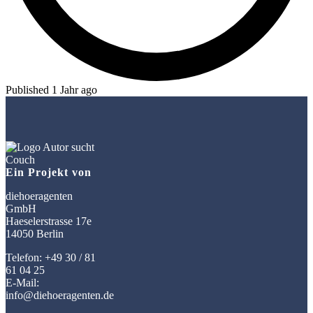
Published 1 Jahr ago
Ein Projekt von
diehoeragenten
GmbH
Haeselerstrasse 17e
14050 Berlin
Telefon: +49 30 / 81
61 04 25
E-Mail:
info@diehoeragenten.de