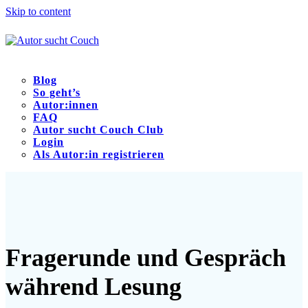
Skip to content
Blog
So geht’s
Autor:innen
FAQ
Autor sucht Couch Club
Login
Als Autor:in registrieren
Open
Close
mobile
mobile
menu
menu
Fragerunde und Gespräch
während Lesung