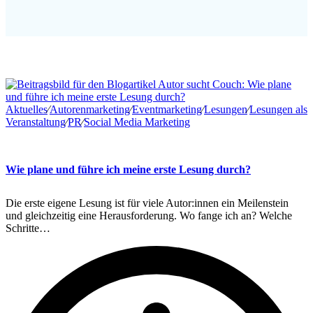
Aktuelles
∕
Autorenmarketing
∕
Eventmarketing
∕
Lesungen
∕
Lesungen als
Veranstaltung
∕
PR
∕
Social Media Marketing
Wie plane und führe ich meine erste Lesung durch?
Die erste eigene Lesung ist für viele Autor:innen ein Meilenstein
und gleichzeitig eine Herausforderung. Wo fange ich an? Welche
Schritte…