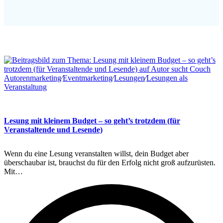
Autorenmarketing
∕
Eventmarketing
∕
Lesungen
∕
Lesungen als
Veranstaltung
Lesung mit kleinem Budget – so geht’s trotzdem (für
Veranstaltende und Lesende)
Wenn du eine Lesung veranstalten willst, dein Budget aber
überschaubar ist, brauchst du für den Erfolg nicht groß aufzurüsten.
Mit…