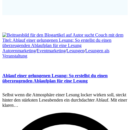
Autorenmarketing
∕
Eventmarketing
∕
Lesungen
∕
Lesungen als
Veranstaltung
Ablauf einer gelungenen Lesung: So erstellst du einen
überzeugenden Ablaufplan für eine Lesung
Selbst wenn die Atmosphäre einer Lesung locker wirken soll, steckt
hinter den stärksten Leseabenden ein durchdachter Ablauf. Mit einer
klaren…