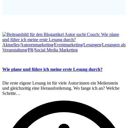
Aktuelles
∕
Autorenmarketing
∕
Eventmarketing
∕
Lesungen
∕
Lesungen als
Veranstaltung
∕
PR
∕
Social Media Marketing
Wie plane und führe ich meine erste Lesung durch?
Die erste eigene Lesung ist für viele Autor:innen ein Meilenstein
und gleichzeitig eine Herausforderung. Wo fange ich an? Welche
Schritte…