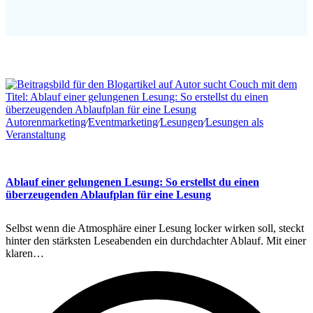
Autorenmarketing
∕
Eventmarketing
∕
Lesungen
∕
Lesungen als
Veranstaltung
Ablauf einer gelungenen Lesung: So erstellst du einen
überzeugenden Ablaufplan für eine Lesung
Selbst wenn die Atmosphäre einer Lesung locker wirken soll, steckt
hinter den stärksten Leseabenden ein durchdachter Ablauf. Mit einer
klaren…