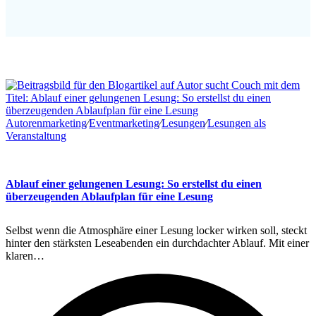
Autorenmarketing
∕
Eventmarketing
∕
Lesungen
∕
Lesungen als
Veranstaltung
Ablauf einer gelungenen Lesung: So erstellst du einen
überzeugenden Ablaufplan für eine Lesung
Selbst wenn die Atmosphäre einer Lesung locker wirken soll, steckt
hinter den stärksten Leseabenden ein durchdachter Ablauf. Mit einer
klaren…