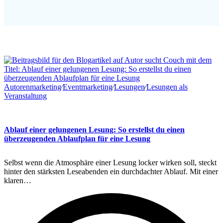
Autorenmarketing
∕
Eventmarketing
∕
Lesungen
∕
Lesungen als
Veranstaltung
Ablauf einer gelungenen Lesung: So erstellst du einen
überzeugenden Ablaufplan für eine Lesung
Selbst wenn die Atmosphäre einer Lesung locker wirken soll, steckt
hinter den stärksten Leseabenden ein durchdachter Ablauf. Mit einer
klaren…