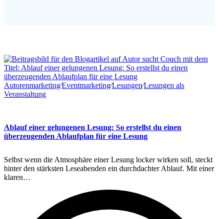
Autorenmarketing
∕
Eventmarketing
∕
Lesungen
∕
Lesungen als
Veranstaltung
Ablauf einer gelungenen Lesung: So erstellst du einen
überzeugenden Ablaufplan für eine Lesung
Selbst wenn die Atmosphäre einer Lesung locker wirken soll, steckt
hinter den stärksten Leseabenden ein durchdachter Ablauf. Mit einer
klaren…