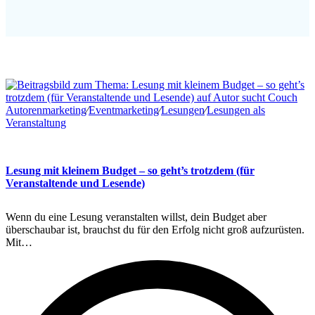
Autorenmarketing
∕
Eventmarketing
∕
Lesungen
∕
Lesungen als
Veranstaltung
Lesung mit kleinem Budget – so geht’s trotzdem (für
Veranstaltende und Lesende)
Wenn du eine Lesung veranstalten willst, dein Budget aber
überschaubar ist, brauchst du für den Erfolg nicht groß aufzurüsten.
Mit…