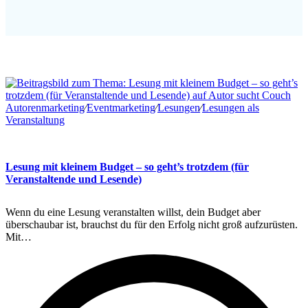
Autorenmarketing
∕
Eventmarketing
∕
Lesungen
∕
Lesungen als
Veranstaltung
Lesung mit kleinem Budget – so geht’s trotzdem (für
Veranstaltende und Lesende)
Wenn du eine Lesung veranstalten willst, dein Budget aber
überschaubar ist, brauchst du für den Erfolg nicht groß aufzurüsten.
Mit…