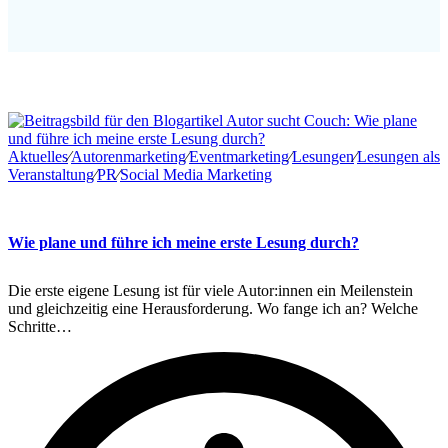
Aktuelles
∕
Autorenmarketing
∕
Eventmarketing
∕
Lesungen
∕
Lesungen als
Veranstaltung
∕
PR
∕
Social Media Marketing
Wie plane und führe ich meine erste Lesung durch?
Die erste eigene Lesung ist für viele Autor:innen ein Meilenstein
und gleichzeitig eine Herausforderung. Wo fange ich an? Welche
Schritte…