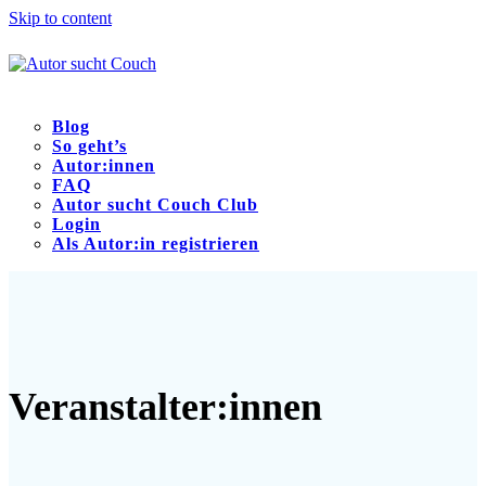
Skip to content
Blog
So geht’s
Autor:innen
FAQ
Autor sucht Couch Club
Login
Als Autor:in registrieren
Open
Close
mobile
mobile
menu
menu
Veranstalter:innen