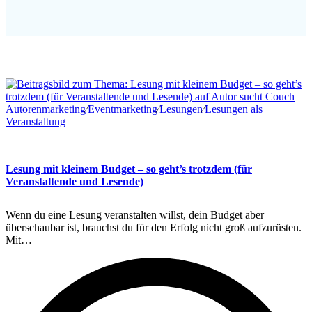
Autorenmarketing
∕
Eventmarketing
∕
Lesungen
∕
Lesungen als
Veranstaltung
Lesung mit kleinem Budget – so geht’s trotzdem (für
Veranstaltende und Lesende)
Wenn du eine Lesung veranstalten willst, dein Budget aber
überschaubar ist, brauchst du für den Erfolg nicht groß aufzurüsten.
Mit…