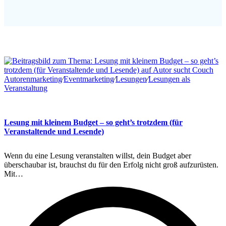
Autorenmarketing
∕
Eventmarketing
∕
Lesungen
∕
Lesungen als
Veranstaltung
Lesung mit kleinem Budget – so geht’s trotzdem (für
Veranstaltende und Lesende)
Wenn du eine Lesung veranstalten willst, dein Budget aber
überschaubar ist, brauchst du für den Erfolg nicht groß aufzurüsten.
Mit…