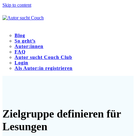
Skip to content
Blog
So geht’s
Autor:innen
FAQ
Autor sucht Couch Club
Login
Als Autor:in registrieren
Open
Close
mobile
mobile
menu
menu
Zielgruppe definieren für
Lesungen