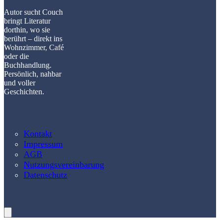
Autor sucht Couch
bringt Literatur
dorthin, wo sie
berührt – direkt ins
Wohnzimmer, Café
oder die
Buchhandlung.
Persönlich, nahbar
und voller
Geschichten.
Kontakt
Impressum
AGB
Nutzungsvereinbarung
Datenschutz