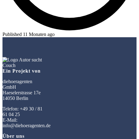
Published 11 Monaten ago
Ein Projekt von
diehoeragenten
GmbH
Haeselerstrasse 17e
14050 Berlin
Telefon: +49 30 / 81
61 04 25
E-Mail:
info@diehoeragenten.de
Über uns