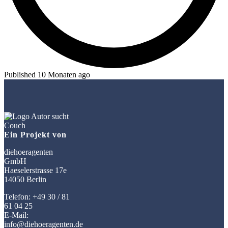
Published 10 Monaten ago
Ein Projekt von
diehoeragenten
GmbH
Haeselerstrasse 17e
14050 Berlin
Telefon: +49 30 / 81
61 04 25
E-Mail:
info@diehoeragenten.de