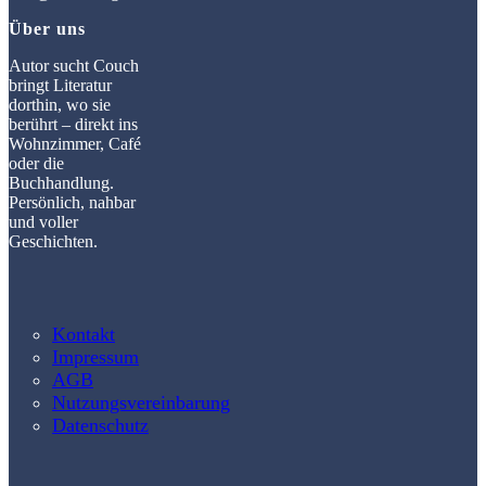
Über uns
Autor sucht Couch
bringt Literatur
dorthin, wo sie
berührt – direkt ins
Wohnzimmer, Café
oder die
Buchhandlung.
Persönlich, nahbar
und voller
Geschichten.
Kontakt
Impressum
AGB
Nutzungsvereinbarung
Datenschutz