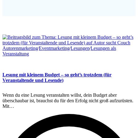
Autorenmarketing
∕
Eventmarketing
∕
Lesungen
∕
Lesungen als
Veranstaltung
Lesung mit kleinem Budget – so geht’s trotzdem (für
Veranstaltende und Lesende)
Wenn du eine Lesung veranstalten willst, dein Budget aber
überschaubar ist, brauchst du für den Erfolg nicht groß aufzurüsten.
Mit…