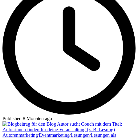
Published 8 Monaten ago
Autorenmarketing
∕
Eventmarketing
∕
Lesungen
∕
Lesungen als