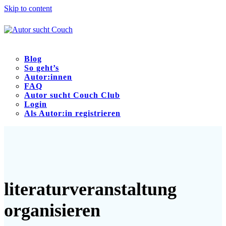
Skip to content
Blog
So geht’s
Autor:innen
FAQ
Autor sucht Couch Club
Login
Als Autor:in registrieren
Open
Close
mobile
mobile
menu
menu
literaturveranstaltung
organisieren