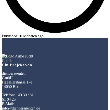
Published 10 Monaten ago
Ein Projekt von
diehoeragenten
GmbH
Haeselerstrasse 17e
14050 Berlin
Telefon: +49 30 / 81
61 04 25
E-Mail:
info@diehoeragenten.de