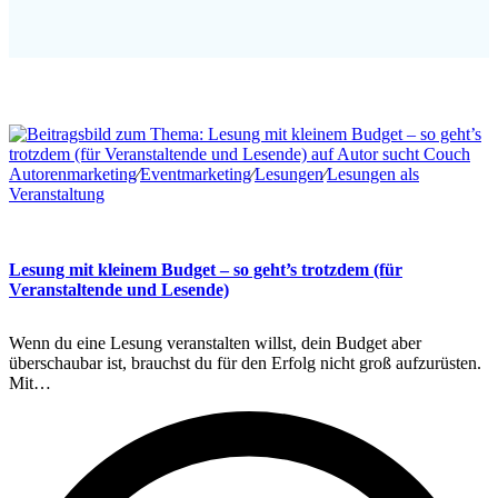
Autorenmarketing
∕
Eventmarketing
∕
Lesungen
∕
Lesungen als
Veranstaltung
Lesung mit kleinem Budget – so geht’s trotzdem (für
Veranstaltende und Lesende)
Wenn du eine Lesung veranstalten willst, dein Budget aber
überschaubar ist, brauchst du für den Erfolg nicht groß aufzurüsten.
Mit…