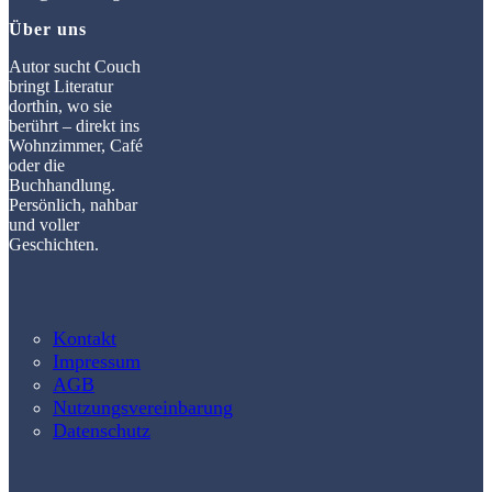
Über uns
Autor sucht Couch
bringt Literatur
dorthin, wo sie
berührt – direkt ins
Wohnzimmer, Café
oder die
Buchhandlung.
Persönlich, nahbar
und voller
Geschichten.
Kontakt
Impressum
AGB
Nutzungsvereinbarung
Datenschutz