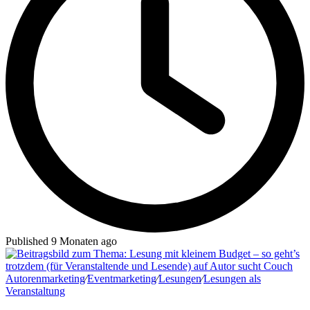
Published 9 Monaten ago
Autorenmarketing
∕
Eventmarketing
∕
Lesungen
∕
Lesungen als
Veranstaltung