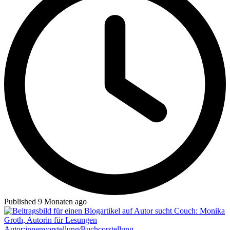
Published 9 Monaten ago
Autor:innenvorstellung
∕
Buchcorstellung