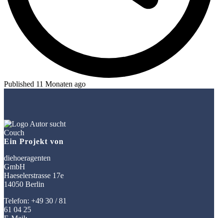
Published 11 Monaten ago
Ein Projekt von
diehoeragenten
GmbH
Haeselerstrasse 17e
14050 Berlin
Telefon: +49 30 / 81
61 04 25